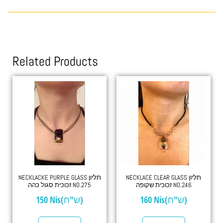
Related Products
NECKLACE CLEAR GLASS תליון
NECKLACKE PURPLE GLASS תליון
זכוכית שקופה NO.246
זכוכית סגול כהה NO.275
150
Nis(ש"ח)
160
Nis(ש"ח)