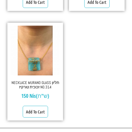
Add To Cart
Add To Cart
NECKLACE MURANO GLASS תליון
זכוכית טורקיז NO.314
150
Nis(ש"ח)
Add To Cart