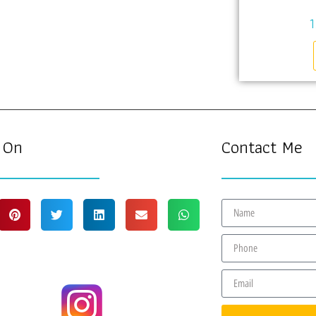
 On
Contact Me