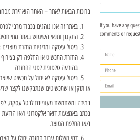
Contact Me
ברוכות הבאות לאתר – האתר הוא זירת מסחר 
If you have any ques
באתר זה אנו נוהגים בכבוד מרבי לפר
comments or requests
התקנון ותנאי השימוש באתר מתייחסים 
ביטול עיסקה ומדיניות החזרת מוצרים 
החזרת התכשיט או החלפה רק בצירוף חש
בהודעה טלפונית לפני ההחזרה
ביטול עיסקה לא יחול על תכשיט שיוצר
או תוקן או שתכשיטים שנתבקשנו לקצר שרשר
במידה ומשתמשת מעוניינת לבטל עסקה, לפנ
בכתב באמצעות דואר אלקטרוני ו/או הודעת 
ו/או החלפת המוצר.
דמי משלוח עבור החזרה יחולו על הצרכ