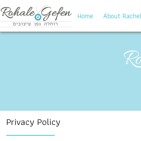
Home
About Rache
Ro
Privacy Policy