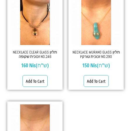
NECKLACE MURANO GLASS תליון
NECKLACE CLEAR GLASS תליון
זכוכית טורקיז NO.290
זכוכית שקופה NO.246
160
Nis(ש"ח)
150
Nis(ש"ח)
Add To Cart
Add To Cart