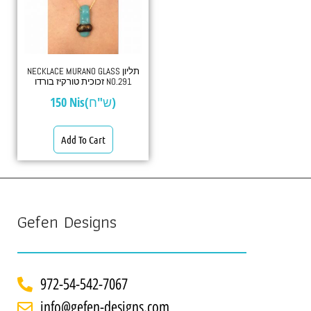
NECKLACE MURANO GLASS תליון
זכוכית טורקיז בורדו NO.291
150
Nis(ש"ח)
Add To Cart
Gefen Designs
972-54-542-7067
info@gefen-designs.com