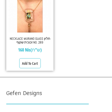
NECKLACE MURANO GLASS תליון
זכוכית שקוף NO. 289
160
Nis(ש"ח)
Add To Cart
Gefen Designs