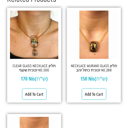
NECKLACE MURANO GLASS תליון
CLEAR GLASS NECKLACE תליון
זכוכית כחול זהב NO.288
זכוכית שקוף NO.366
170
Nis(ש"ח)
150
Nis(ש"ח)
Add To Cart
Add To Cart