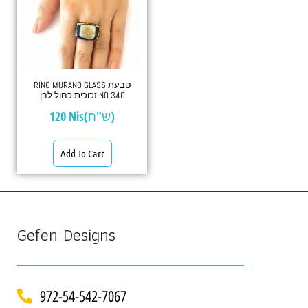
RING MURANO GLASS טבעת
זכוכית כחול לבן NO.340
120
Nis(ש"ח)
Add To Cart
Gefen Designs
972-54-542-7067