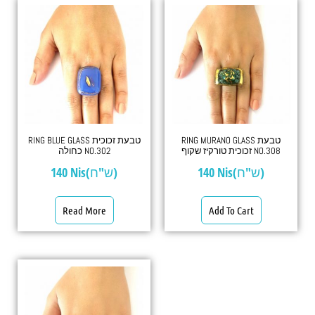
RING MURANO GLASS טבעת
RING BLUE GLASS טבעת זכוכית
זכוכית טורקיז שקוף NO.308
כחולה NO.302
140
Nis(ש"ח)
140
Nis(ש"ח)
Read More
Add To Cart