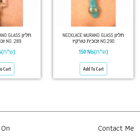
NECKLACE MURANO GLASS תליון
 GLASS תליון
זכוכית טורקיז NO.290
זכוכית שקוף NO. 289
Nis(ש"ח)
150
Nis(ש"ח)
o Cart
Add To Cart
 On
Contact Me