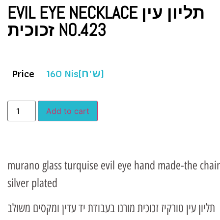
EVIL EYE NECKLACE תליון עין
זכוכית NO.423
Price
160
Nis(ש"ח)
Add to cart
murano glass turquise evil eye hand made-the chain
silver plated
תליון עין טורקיז זכוכית מורנו בעבודת יד עדין ומקסים משולב