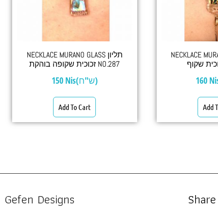
NECKLACE MURANO
NECKLACE MURANO GLASS תליון
זכוכית שקופה בוהקת NO.287
150
Nis(ש"ח)
160
Add To Cart
Add T
Gefen Designs
Share