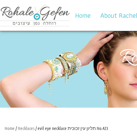
Home
About Rache
Ro
Home
/
Necklaces
/ evil eye necklace תליון עין זכוכית No.423