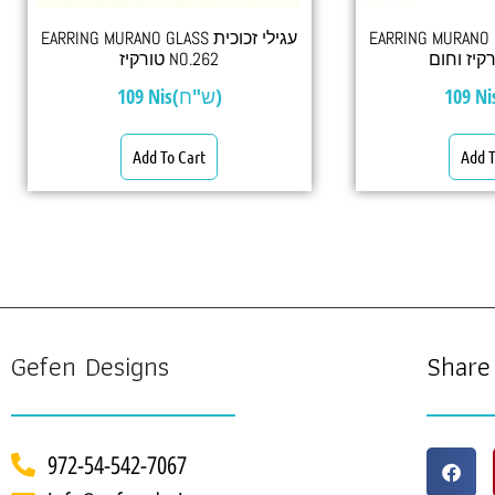
EARRING MURANO GLASS כית
EARRING MURANO GLASS עגילי זכוכית
טורקיז NO.262
109
Nis(ש"ח)
109
Add To Cart
Add T
Gefen Designs
Share
972-54-542-7067