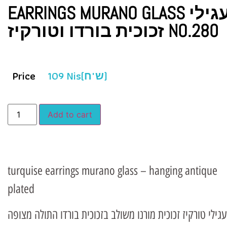
EARRINGS MURANO GLASS עגילי
זכוכית בורדו וטורקיז NO.280
Price
109
Nis(ש"ח)
Add to cart
turquise earrings murano glass – hanging antique
plated
עגילי טורקיז זכוכית מורנו משולב בזכוכית בורדו התולה מצופה