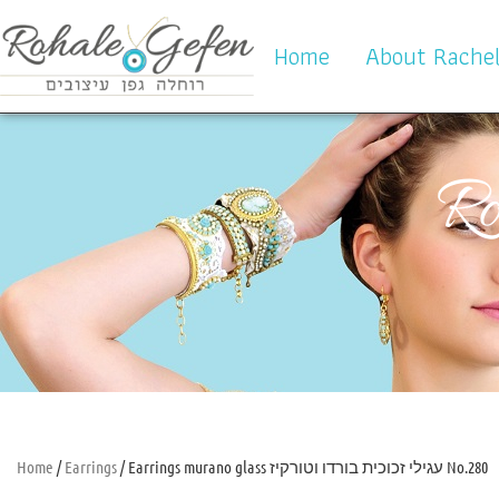
Home
About Rache
Ro
Home
/
Earrings
/ Earrings murano glass עגילי זכוכית בורדו וטורקיז No.280