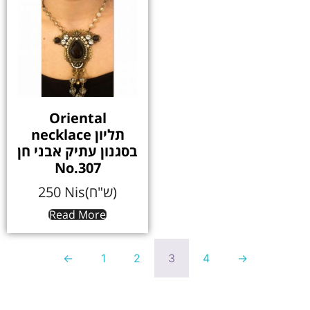
Oriental
necklace תליון
בסגנון עתיק אבני חן
No.307
250
Nis(ש"ח)
Read More
←
1
2
3
4
→